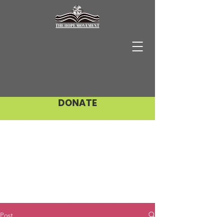
DONATE
Post