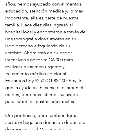
años, hemos ayudado con alimentos, 
educación, atención médica y, lo más 
importante, ella es parte de nuestra 
familia. Hace diez días ingresó al 
hospital local y encontraron a través de 
una tomografía dos tumores en su 
lado derecho e izquierdo de su 
cerebro. Ahora está en cuidados 
intensivos y necesita Q6,000 para 
realizar un examen urgente y 
tratamiento médico adicional. 
Enviamos hoy $250 (Q1,822.00) hoy, lo 
que la ayudará a hacerse el examen el 
martes, pero necesitamos su ayuda 
para cubrir los gastos adicionales.
Ore por Rosita, pero también toma 
acción y haga una donación deducible 
de impuestos al Movimiento de 