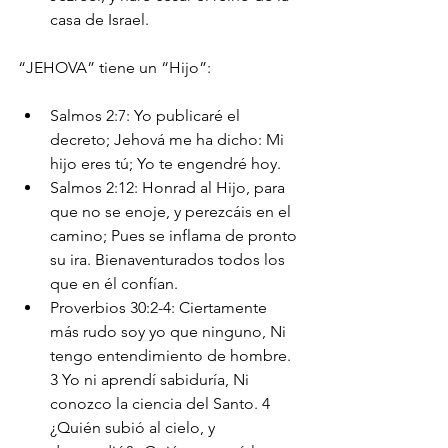
casa de Israel.
“JEHOVA” tiene un “Hijo”:
Salmos 2:7: Yo publicaré el 
decreto; Jehová me ha dicho: Mi 
hijo eres tú; Yo te engendré hoy.
Salmos 2:12: Honrad al Hijo, para 
que no se enoje, y perezcáis en el 
camino; Pues se inflama de pronto 
su ira. Bienaventurados todos los 
que en él confían.
Proverbios 30:2-4: Ciertamente 
más rudo soy yo que ninguno, Ni 
tengo entendimiento de hombre. 
3 Yo ni aprendí sabiduría, Ni 
conozco la ciencia del Santo. 4 
¿Quién subió al cielo, y 