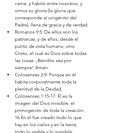
carne, y habitó entre nosotros, y 
vimos su gloria (la gloria que 
corresponde al unigénito del 
Padre), llena de gracia y de verdad.
Romanos 9:5: De ellos son los 
patriarcas, y de ellos, desde el 
punto de vista humano, vino 
Cristo, el cual es Dios sobre todas 
las cosas. ¡Bendito sea por 
siempre! Amén.
Colosenses 2:9: Porque en él 
habita corporalmente toda la 
plenitud de la Deidad,
Colosenses 1:15-17: Él es la 
imagen del Dios invisible, el 
primogénito de toda la creación. 
16 En él fue creado todo lo que 
hay en los cielos y en la tierra, 
todo lo visible y lo invisible; 