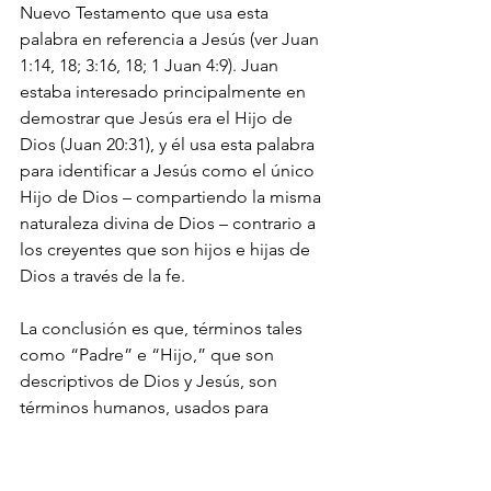
Nuevo Testamento que usa esta 
palabra en referencia a Jesús (ver Juan 
1:14, 18; 3:16, 18; 1 Juan 4:9). Juan 
estaba interesado principalmente en 
demostrar que Jesús era el Hijo de 
Dios (Juan 20:31), y él usa esta palabra 
para identificar a Jesús como el único 
Hijo de Dios – compartiendo la misma 
naturaleza divina de Dios – contrario a 
los creyentes que son hijos e hijas de 
Dios a través de la fe.
La conclusión es que, términos tales 
como “Padre” e “Hijo,” que son 
descriptivos de Dios y Jesús, son 
términos humanos, usados para 
ayudarnos a entender la relación entre 
las diferentes Personas de la Trinidad. 
Si puedes comprender la relación 