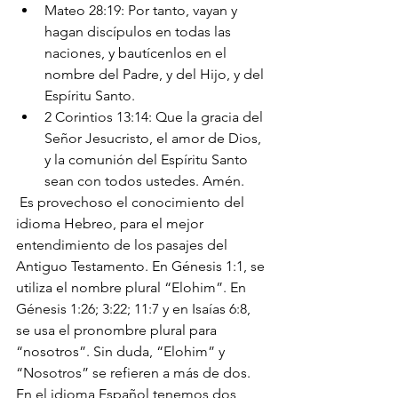
Mateo 28:19: Por tanto, vayan y 
hagan discípulos en todas las 
naciones, y bautícenlos en el 
nombre del Padre, y del Hijo, y del 
Espíritu Santo.
2 Corintios 13:14: Que la gracia del 
Señor Jesucristo, el amor de Dios, 
y la comunión del Espíritu Santo 
sean con todos ustedes. Amén.
 Es provechoso el conocimiento del 
idioma Hebreo, para el mejor 
entendimiento de los pasajes del 
Antiguo Testamento. En Génesis 1:1, se 
utiliza el nombre plural “Elohim”. En 
Génesis 1:26; 3:22; 11:7 y en Isaías 6:8, 
se usa el pronombre plural para 
“nosotros”. Sin duda, “Elohim” y 
“Nosotros” se refieren a más de dos. 
En el idioma Español tenemos dos 