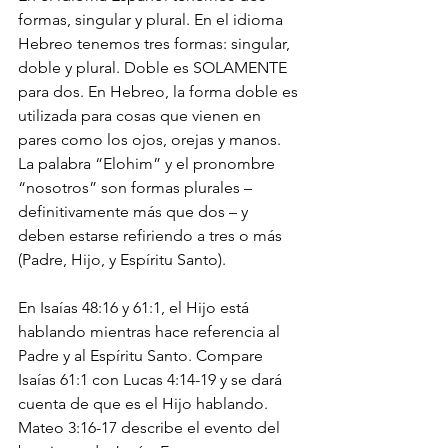
formas, singular y plural. En el idioma 
Hebreo tenemos tres formas: singular, 
doble y plural. Doble es SOLAMENTE 
para dos. En Hebreo, la forma doble es 
utilizada para cosas que vienen en 
pares como los ojos, orejas y manos. 
La palabra “Elohim” y el pronombre 
“nosotros” son formas plurales – 
definitivamente más que dos – y 
deben estarse refiriendo a tres o más 
(Padre, Hijo, y Espíritu Santo).
En Isaías 48:16 y 61:1, el Hijo está 
hablando mientras hace referencia al 
Padre y al Espíritu Santo. Compare 
Isaías 61:1 con Lucas 4:14-19 y se dará 
cuenta de que es el Hijo hablando. 
Mateo 3:16-17 describe el evento del 