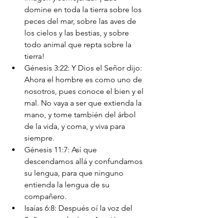
domine en toda la tierra sobre los 
peces del mar, sobre las aves de 
los cielos y las bestias, y sobre 
todo animal que repta sobre la 
tierra!
Génesis 3:22: Y Dios el Señor dijo: 
Ahora el hombre es como uno de 
nosotros, pues conoce el bien y el 
mal. No vaya a ser que extienda la 
mano, y tome también del árbol 
de la vida, y coma, y viva para 
siempre.
Génesis 11:7: Así que 
descendamos allá y confundamos 
su lengua, para que ninguno 
entienda la lengua de su 
compañero.
Isaías 6:8: Después oí la voz del 