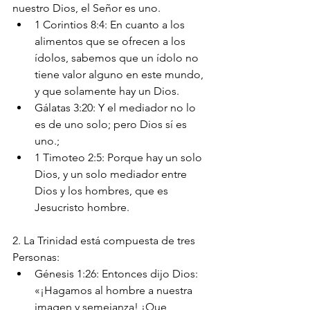
nuestro Dios, el Señor es uno.
1 Corintios 8:4: En cuanto a los 
alimentos que se ofrecen a los 
ídolos, sabemos que un ídolo no 
tiene valor alguno en este mundo, 
y que solamente hay un Dios.
Gálatas 3:20: Y el mediador no lo 
es de uno solo; pero Dios sí es 
uno.;
1 Timoteo 2:5: Porque hay un solo 
Dios, y un solo mediador entre 
Dios y los hombres, que es 
Jesucristo hombre.
2. La Trinidad está compuesta de tres 
Personas:
Génesis 1:26: Entonces dijo Dios: 
«¡Hagamos al hombre a nuestra 
imagen y semejanza! ¡Que 