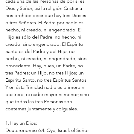
cada una de las Personas de por sí es 
Dios y Señor, así la religión Cristiana 
nos prohibe decir que hay tres Dioses 
o tres Señores. El Padre por nadie es 
hecho, ni creado, ni engendrado. El 
Hijo es sólo del Padre, no hecho, ni 
creado, sino engendrado. El Espíritu 
Santo es del Padre y del Hijo, no 
hecho, ni creado, ni engendrado, sino 
procedente. Hay, pues, un Padre, no 
tres Padres; un Hijo, no tres Hijos; un 
Espíritu Santo, no tres Espíritus Santos. 
Y en ésta Trinidad nadie es primero ni 
postrero, ni nadie mayor ni menor; sino 
que todas las tres Personas son 
coeternas juntamente y coiguales.
1. Hay un Dios:
Deuteronomio 6:4: Oye, Israel: el Señor 