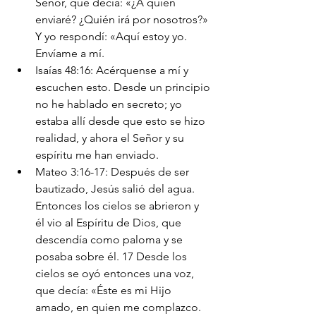
Señor, que decía: «¿A quién 
enviaré? ¿Quién irá por nosotros?» 
Y yo respondí: «Aquí estoy yo. 
Envíame a mí.
Isaías 48:16: Acérquense a mí y 
escuchen esto. Desde un principio 
no he hablado en secreto; yo 
estaba allí desde que esto se hizo 
realidad, y ahora el Señor y su 
espíritu me han enviado.
Mateo 3:16-17: Después de ser 
bautizado, Jesús salió del agua. 
Entonces los cielos se abrieron y 
él vio al Espíritu de Dios, que 
descendía como paloma y se 
posaba sobre él. 17 Desde los 
cielos se oyó entonces una voz, 
que decía: «Éste es mi Hijo 
amado, en quien me complazco.