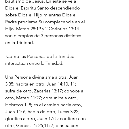
bautismo de Jesús. En este se ve a 
Dios el Espíritu Santo descendiendo 
sobre Dios el Hijo mientras Dios el 
Padre proclama Su complacencia en el 
Hijo. Mateo 28:19 y 2 Corintios 13:14 
son ejemplos de 3 personas distintas 
en la Trinidad.
 Cómo las Personas de la Trinidad 
interactúan entre la Trinidad:
Una Persona divina ama a otra, Juan 
3:35; habita en otro, Juan 14:10, 11; 
sufre de otro, Zacarías 13:17; conoce a 
otro, Mateo 11:27; comunica a otro, 
Hebreos 1: 8; es el camino hacia otro, 
Juan 14: 6, habla de otro, Lucas 3:22; 
glorifica a otro, Juan 17: 5; confiere con 
otro, Génesis 1: 26,11: 7; planea con 