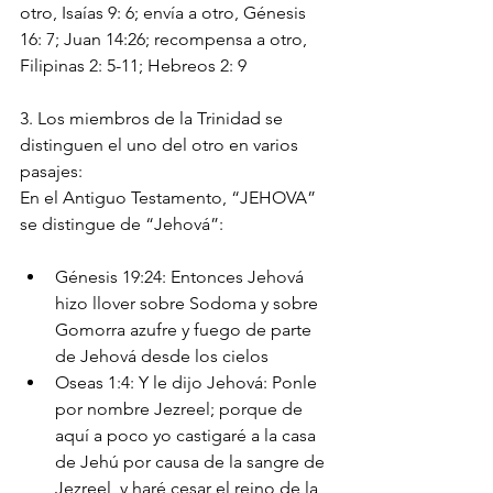
otro, Isaías 9: 6; envía a otro, Génesis 
16: 7; Juan 14:26; recompensa a otro, 
Filipinas 2: 5-11; Hebreos 2: 9
3. Los miembros de la Trinidad se 
distinguen el uno del otro en varios 
pasajes:
En el Antiguo Testamento, “JEHOVA” 
se distingue de “Jehová”:
Génesis 19:24: Entonces Jehová 
hizo llover sobre Sodoma y sobre 
Gomorra azufre y fuego de parte 
de Jehová desde los cielos
Oseas 1:4: Y le dijo Jehová: Ponle 
por nombre Jezreel; porque de 
aquí a poco yo castigaré a la casa 
de Jehú por causa de la sangre de 
Jezreel, y haré cesar el reino de la 