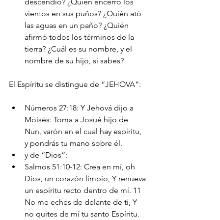
descendió? ¿Quién encerró los 
vientos en sus puños? ¿Quién ató 
las aguas en un paño? ¿Quién 
afirmó todos los términos de la 
tierra? ¿Cuál es su nombre, y el 
nombre de su hijo, si sabes?
El Espíritu se distingue de “JEHOVA”:
Números 27:18: Y Jehová dijo a 
Moisés: Toma a Josué hijo de 
Nun, varón en el cual hay espíritu, 
y pondrás tu mano sobre él.
y de “Dios”:
Salmos 51:10-12: Crea en mí, oh 
Dios, un corazón limpio, Y renueva 
un espíritu recto dentro de mí. 11 
No me eches de delante de ti, Y 
no quites de mí tu santo Espíritu. 