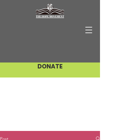
DONATE
Post