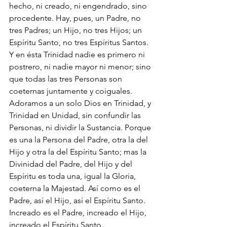
hecho, ni creado, ni engendrado, sino 
procedente. Hay, pues, un Padre, no 
tres Padres; un Hijo, no tres Hijos; un 
Espíritu Santo, no tres Espíritus Santos. 
Y en ésta Trinidad nadie es primero ni 
postrero, ni nadie mayor ni menor; sino 
que todas las tres Personas son 
coeternas juntamente y coiguales.
Adoramos a un solo Dios en Trinidad, y 
Trinidad en Unidad, sin confundir las 
Personas, ni dividir la Sustancia. Porque 
es una la Persona del Padre, otra la del 
Hijo y otra la del Espíritu Santo; mas la 
Divinidad del Padre, del Hijo y del 
Espíritu es toda una, igual la Gloria, 
coeterna la Majestad. Así como es el 
Padre, así el Hijo, así el Espíritu Santo. 
Increado es el Padre, increado el Hijo, 
increado el Espíritu Santo. 