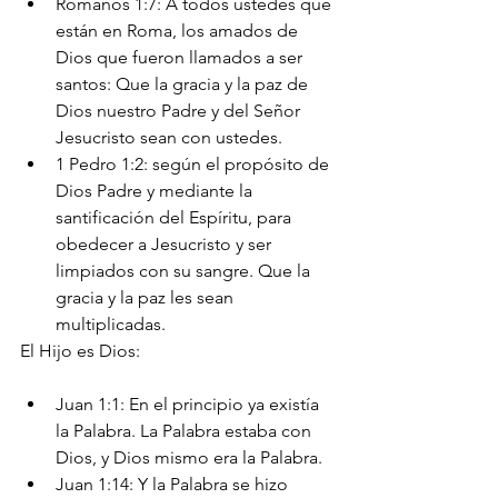
Romanos 1:7: A todos ustedes que 
están en Roma, los amados de 
Dios que fueron llamados a ser 
santos: Que la gracia y la paz de 
Dios nuestro Padre y del Señor 
Jesucristo sean con ustedes.
1 Pedro 1:2: según el propósito de 
Dios Padre y mediante la 
santificación del Espíritu, para 
obedecer a Jesucristo y ser 
limpiados con su sangre. Que la 
gracia y la paz les sean 
multiplicadas.
El Hijo es Dios:
Juan 1:1: En el principio ya existía 
la Palabra. La Palabra estaba con 
Dios, y Dios mismo era la Palabra.
Juan 1:14: Y la Palabra se hizo 