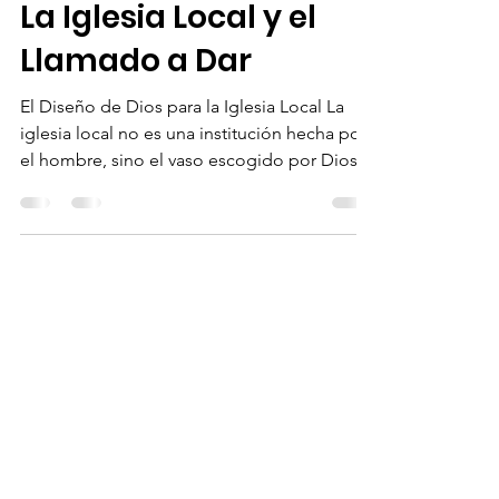
Aug 25, 2025
3 min read
La Iglesia Local y el
Llamado a Dar
El Diseño de Dios para la Iglesia Local La
iglesia local no es una institución hecha por
el hombre, sino el vaso escogido por Dios
para...