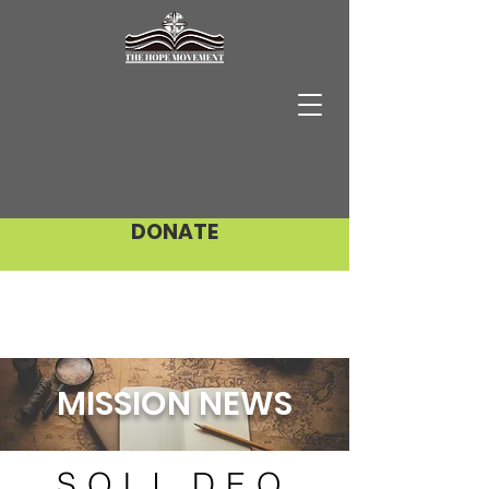
DONATE
MISSION NEWS
SOLI DEO